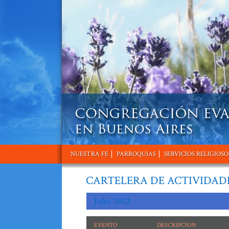
NUESTRA FE
PARROQUIAS
SERVICIOS RELIGIOSO
CARTELERA DE ACTIVIDAD
Julio 2012
EVENTO
DESCRIPCION