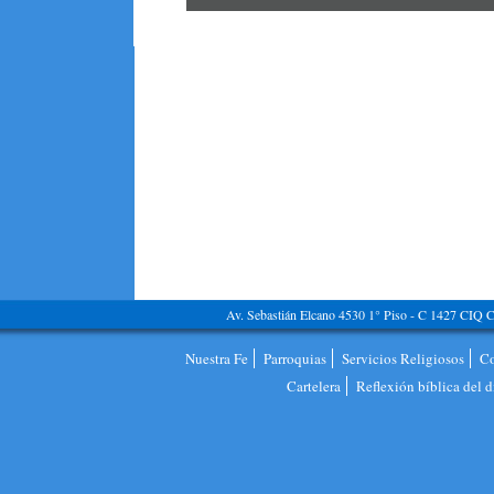
Av. Sebastián Elcano 4530 1° Piso - C 1427 CIQ C.
Nuestra Fe
Parroquias
Servicios Religiosos
C
Cartelera
Reflexión bíblica del d